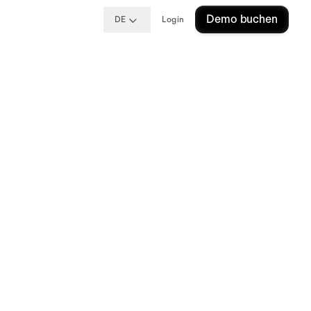
Demo buchen
DE
Login
Die
setze