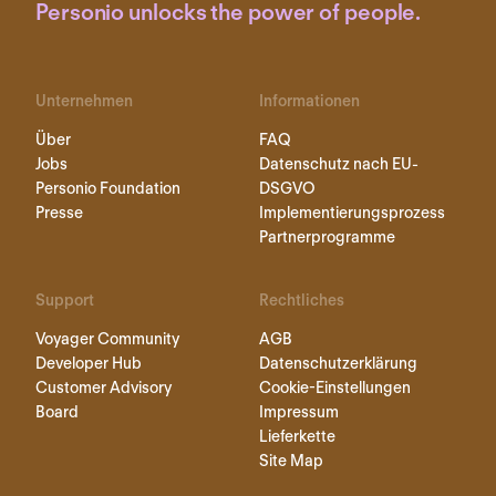
Personio unlocks the power of people.
Unternehmen
Informationen
Über
FAQ
Jobs
Datenschutz nach EU-
Personio Foundation
DSGVO
Presse
Implementierungsprozess
Partnerprogramme
Support
Rechtliches
Voyager Community
AGB
Developer Hub
Datenschutzerklärung
Customer Advisory
Cookie-Einstellungen
Board
Impressum
Lieferkette
Site Map