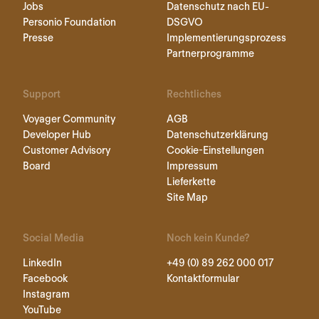
Jobs
Datenschutz nach EU-
Personio Foundation
DSGVO
Presse
Implementierungsprozess
Partnerprogramme
Support
Rechtliches
Voyager Community
AGB
Developer Hub
Datenschutzerklärung
Customer Advisory
Cookie-Einstellungen
Board
Impressum
Lieferkette
Site Map
Social Media
Noch kein Kunde?
LinkedIn
+49 (0) 89 262 000 017
Facebook
Kontaktformular
Instagram
YouTube