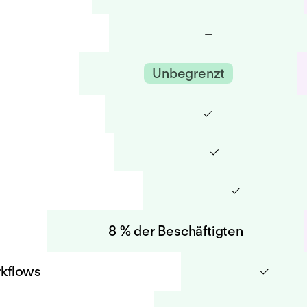
–
Unbegrenzt
8 % der Beschäftigten
rkflows