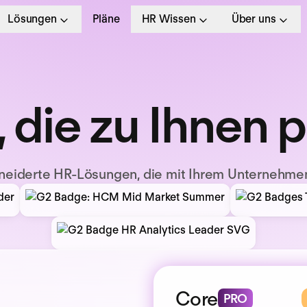
Lösungen
Pläne
HR Wissen
Über uns
, die zu Ihnen 
eiderte HR-Lösungen, die mit Ihrem Unternehme
Core
PRO