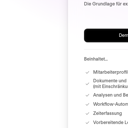
Die Grundlage für ex
Dem
Beinhaltet…
Mitarbeiterprofi
Dokumente und e
(mit Einschränk
Analysen und Be
Workflow-Autom
Zeiterfassung
Vorbereitende 