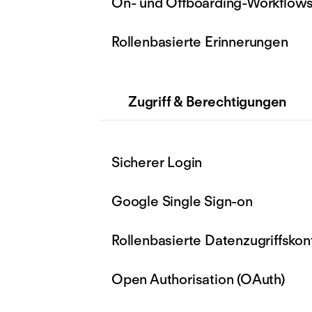
On- und Offboarding-Workflow
Rollenbasierte Erinnerungen
Zugriff & Berechtigungen
Sicherer Login
Google Single Sign-on
Rollenbasierte Datenzugriffskont
Open Authorisation (OAuth)