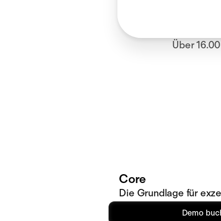
Über 16.00
Core
Die Grundlage für exze
Demo buc