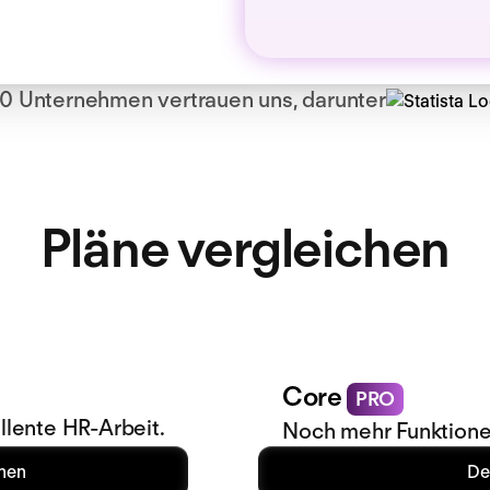
0 Unternehmen vertrauen uns, darunter
Pläne vergleichen
Core
PRO
llente HR-Arbeit.
Noch mehr Funktione
hen
De