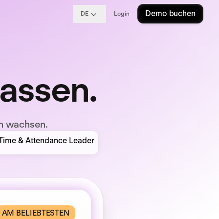
Demo buchen
DE
Login
passen.
n wachsen.
AM BELIEBTESTEN