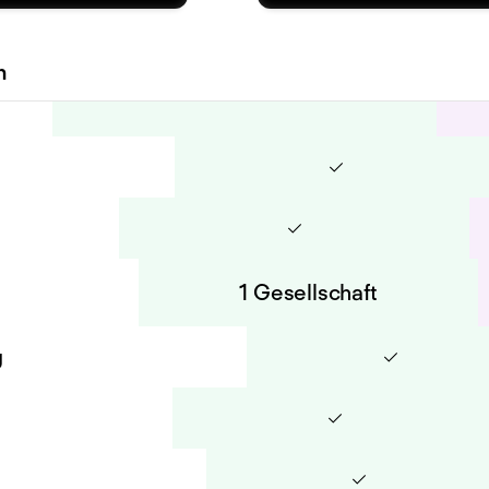
n
1 Gesellschaft
g