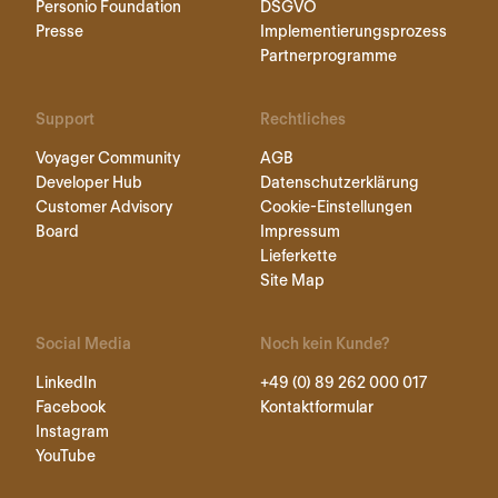
Personio Foundation
DSGVO
Presse
Implementierungsprozess
Partnerprogramme
Support
Rechtliches
Voyager Community
AGB
Developer Hub
Datenschutzerklärung
Customer Advisory
Cookie-Einstellungen
Board
Impressum
Lieferkette
Site Map
Social Media
Noch kein Kunde?
LinkedIn
+49 (0) 89 262 000 017
Facebook
Kontaktformular
Instagram
YouTube