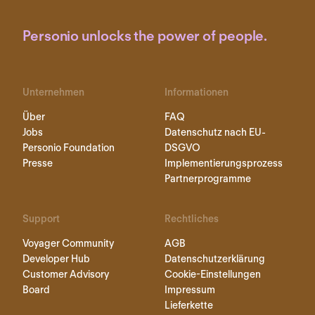
Personio unlocks the power of people.
Unternehmen
Informationen
Über
FAQ
Jobs
Datenschutz nach EU-
Personio Foundation
DSGVO
Presse
Implementierungsprozess
Partnerprogramme
Support
Rechtliches
Voyager Community
AGB
Developer Hub
Datenschutzerklärung
Customer Advisory
Cookie-Einstellungen
Board
Impressum
Lieferkette