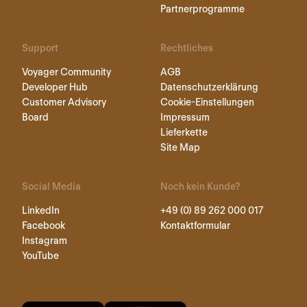
Partnerprogramme
Support
Rechtliches
Voyager Community
AGB
Developer Hub
Datenschutzerklärung
Customer Advisory
Cookie-Einstellungen
Board
Impressum
Lieferkette
Site Map
Social Media
Noch kein Kunde?
LinkedIn
+49 (0) 89 262 000 017
Facebook
Kontaktformular
Instagram
YouTube