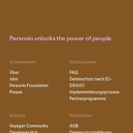
Personio unlocks the power of people.
Unternehmen
Informationen
Über
FAQ
Jobs
Datenschutz nach EU-
Personio Foundation
DSGVO
Presse
Implementierungsprozess
Partnerprogramme
Support
Rechtliches
Voyager Community
AGB
Developer Hub
Datenschutzerklärung