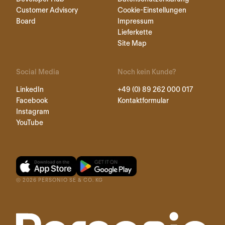
Customer Advisory
Cookie-Einstellungen
Board
Impressum
Lieferkette
Site Map
Social Media
Noch kein Kunde?
LinkedIn
+49 (0) 89 262 000 017
Facebook
Kontaktformular
Instagram
YouTube
©
2026
PERSONIO SE & CO. KG