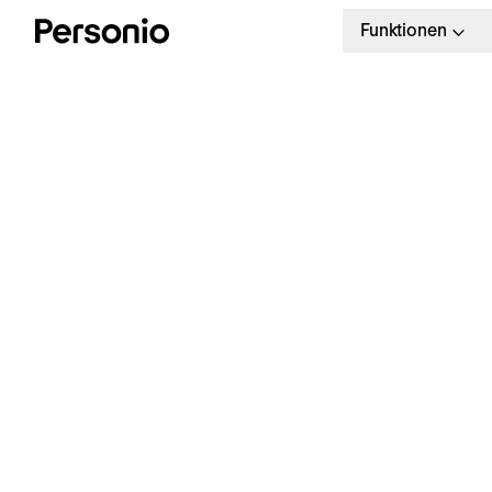
Funktionen
M
V
Kostenloser Leitfaden