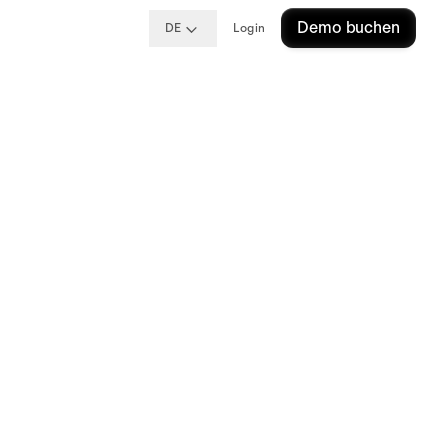
Demo buchen
DE
Login
ile,