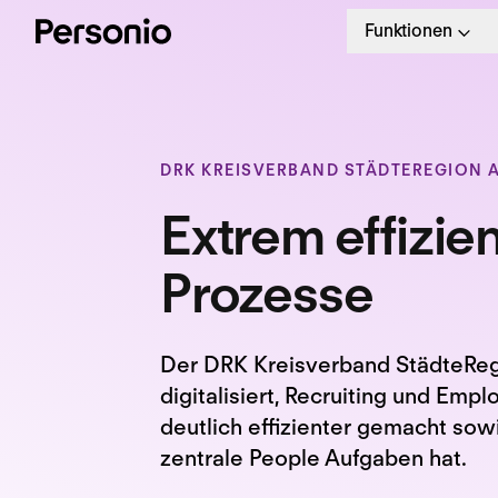
Funktionen
DRK KREISVERBAND STÄDTEREGION A
Extrem effizie
Prozesse
Der DRK Kreisverband StädteReg
digitalisiert, Recruiting und E
deutlich effizienter gemacht sow
zentrale People Aufgaben hat.