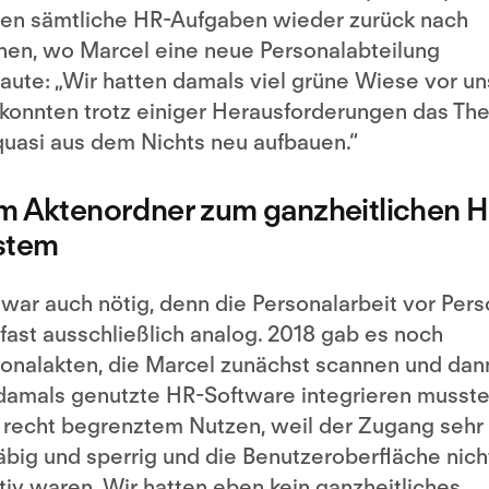
en sämtliche HR-Aufgaben wieder zurück nach
en, wo Marcel eine neue Personalabteilung
aute: „Wir hatten damals viel grüne Wiese vor un
konnten trotz einiger Herausforderungen das Th
uasi aus dem Nichts neu aufbauen.“
m Aktenordner zum ganzheitlichen H
stem
war auch nötig, denn die Personalarbeit vor Pers
fast ausschließlich analog. 2018 gab es noch
onalakten, die Marcel zunächst scannen und dann
damals genutzte HR-Software integrieren musste
 recht begrenztem Nutzen, weil der Zugang sehr
big und sperrig und die Benutzeroberfläche nich
itiv waren. Wir hatten eben kein ganzheitliches