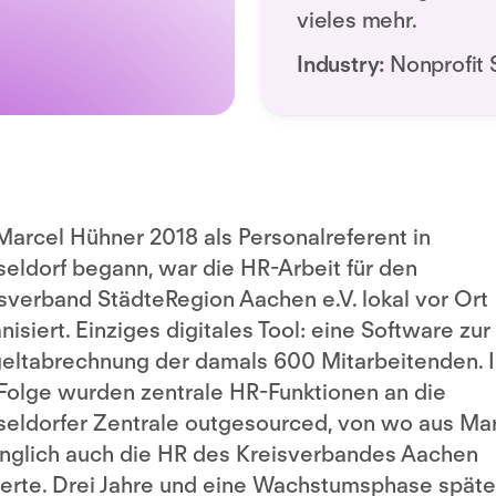
vieles mehr.
Industry:
Nonprofit 
Marcel Hühner 2018 als Personalreferent in
eldorf begann, war die HR-Arbeit für den
sverband StädteRegion Aachen e.V. lokal vor Ort
nisiert. Einziges digitales Tool: eine Software zur
eltabrechnung der damals 600 Mitarbeitenden. 
Folge wurden zentrale HR-Funktionen an die
eldorfer Zentrale outgesourced, von wo aus Ma
nglich auch die HR des Kreisverbandes Aachen
erte. Drei Jahre und eine Wachstumsphase späte