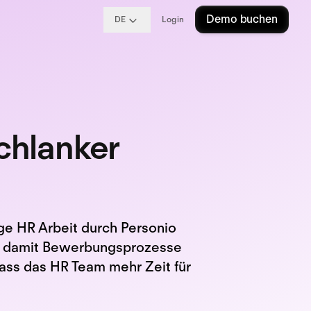
Demo buchen
DE
Login
schlanker
e HR Arbeit durch Personio
und damit Bewerbungsprozesse
dass das HR Team mehr Zeit für