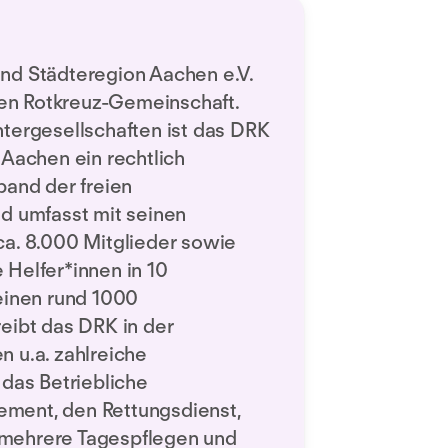
nd Städteregion Aachen e.V.
iten Rotkreuz-Gemeinschaft.
tergesellschaften ist das DRK
 Aachen ein rechtlich
band der freien
d umfasst mit seinen
a. 8.000 Mitglieder sowie
Helfer*innen in 10
einen rund 1000
eibt das DRK in der
 u.a. zahlreiche
 das Betriebliche
ment, den Rettungsdienst,
e, mehrere Tagespflegen und