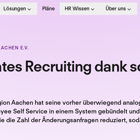
Lösungen
Pläne
HR Wissen
Über uns
ACHEN E.V.
ntes Recruiting dank 
ion Aachen hat seine vorher überwiegend analog
mployee Self Service in einem System gebündelt 
ie die Zahl der Änderungsanfragen reduziert, so