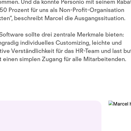
mmen. Und da konnte Personio mit seinem Raba
50 Prozent für uns als Non-Profit-Organisation
ten“, beschreibt Marcel die Ausgangssituation.
Software sollte drei zentrale Merkmale bieten:
gradig individuelles Customizing, leichte und
itive Verständlichkeit für das HR-Team und last bu
t einen simplen Zugang für alle Mitarbeitenden.