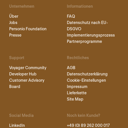
Unternehmen
Informationen
Über
FAQ
Jobs
Datenschutz nach EU-
Personio Foundation
DSGVO
Presse
Implementierungsprozess
Partnerprogramme
Support
Rechtliches
Voyager Community
AGB
Developer Hub
Datenschutzerklärung
Customer Advisory
Cookie-Einstellungen
Board
Impressum
Lieferkette
Site Map
Social Media
Noch kein Kunde?
LinkedIn
+49 (0) 89 262 000 017