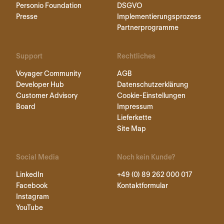
Personio Foundation
DSGVO
Presse
Implementierungsprozess
Partnerprogramme
Support
Rechtliches
Voyager Community
AGB
Developer Hub
Datenschutzerklärung
Customer Advisory
Cookie-Einstellungen
Board
Impressum
Lieferkette
Site Map
Social Media
Noch kein Kunde?
LinkedIn
+49 (0) 89 262 000 017
Facebook
Kontaktformular
Instagram
YouTube