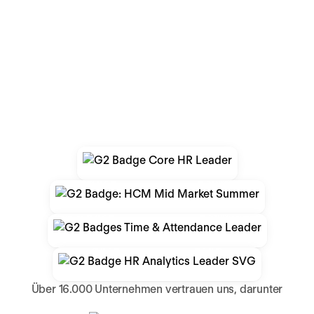
Über 16.000 Unternehmen vertrauen uns, darunter