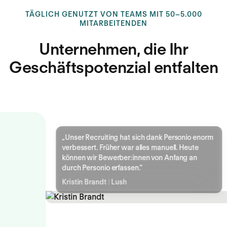
TÄGLICH GENUTZT VON TEAMS MIT 50–5.000
MITARBEITENDEN
Unternehmen, die Ihr
Geschäftspotenzial entfalten
„
Unser Recruiting hat sich dank Personio enorm
verbessert. Früher war alles manuell. Heute
können wir Bewerber:innen von Anfang an
durch Personio erfassen.
“
Kristin Brandt
|
Lush