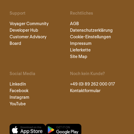
Support
Rechtliches
Voyager Community
AGB
Developer Hub
Datenschutzerklärung
Customer Advisory
Cookie-Einstellungen
Board
Impressum
Lieferkette
Site Map
Social Media
Noch kein Kunde?
LinkedIn
+49 (0) 89 262 000 017
Facebook
Kontaktformular
Instagram
YouTube