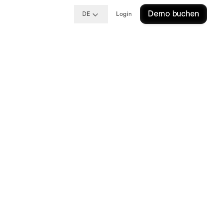
Demo buchen
DE
Login
 Wie