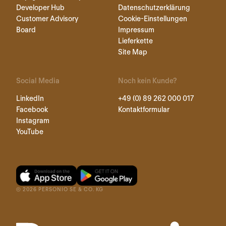
Developer Hub
Datenschutzerklärung
Customer Advisory
Cookie-Einstellungen
Board
Impressum
Lieferkette
Site Map
Social Media
Noch kein Kunde?
LinkedIn
+49 (0) 89 262 000 017
Facebook
Kontaktformular
Instagram
YouTube
©
2026
PERSONIO SE & CO. KG