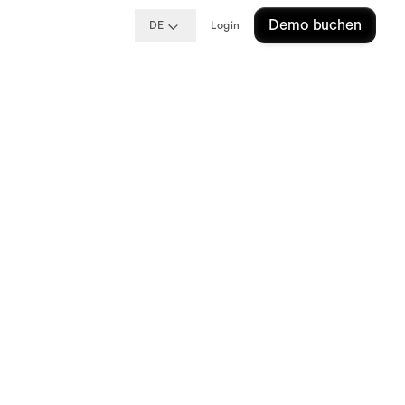
Demo buchen
DE
Login
ie:
,