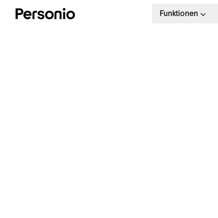
Funktionen
D
A
Kostenlose Vorlage