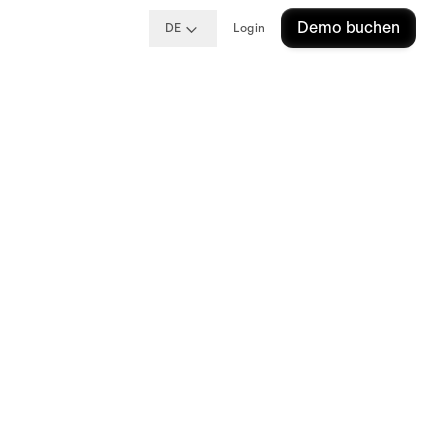
Demo buchen
DE
Login
ssen
?