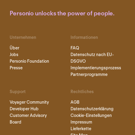
Personio unlocks the power of people.
Unternehmen
Informationen
Über
FAQ
Jobs
Datenschutz nach EU-
Personio Foundation
DSGVO
Presse
Implementierungsprozess
Partnerprogramme
Support
Rechtliches
Voyager Community
AGB
Developer Hub
Datenschutzerklärung
Customer Advisory
Cookie-Einstellungen
Board
Impressum
Lieferkette