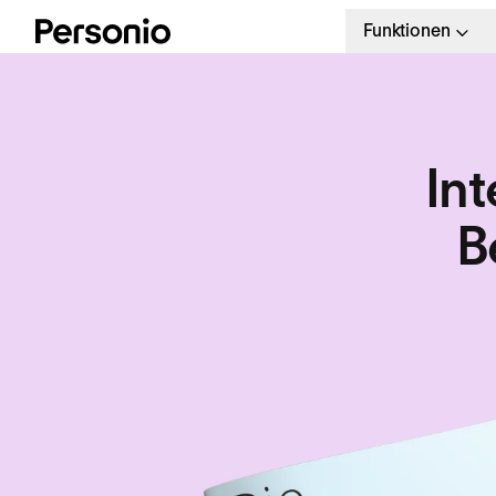
Funktionen
Int
B