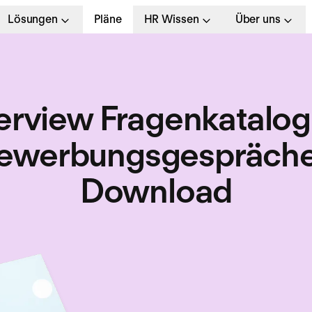
Lösungen
Pläne
HR Wissen
Über uns
erview Fragenkatalog
ewerbungsgespräche
Download