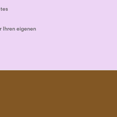
stes
ür Ihren eigenen