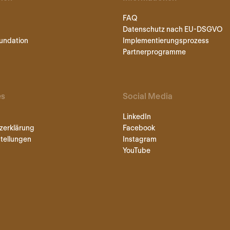
FAQ
Datenschutz nach EU-DSGVO
undation
Implementierungsprozess
Partnerprogramme
es
Social Media
LinkedIn
zerklärung
Facebook
tellungen
Instagram
YouTube