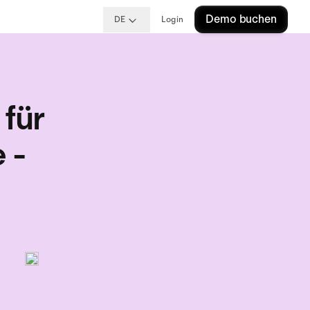
Demo buchen
DE
Login
 für
 -