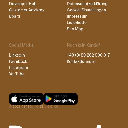
Developer Hub
Datenschutzerklärung
Customer Advisory
Cookie-Einstellungen
Board
Impressum
Lieferkette
Site Map
Social Media
Noch kein Kunde?
LinkedIn
+49 (0) 89 262 000 017
Facebook
Kontaktformular
Instagram
YouTube
©
2026
PERSONIO SE & CO. KG