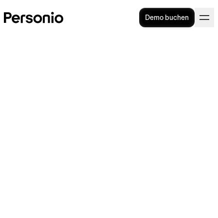
Demo buchen
Wie man die passenden
Unternehmenswerte
bestimmt