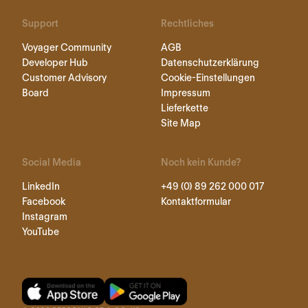
Support
Rechtliches
Voyager Community
AGB
Developer Hub
Datenschutzerklärung
Customer Advisory
Cookie-Einstellungen
Board
Impressum
Lieferkette
Site Map
Social Media
Noch kein Kunde?
LinkedIn
+49 (0) 89 262 000 017
Facebook
Kontaktformular
Instagram
YouTube