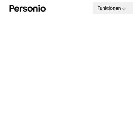
Funktionen
H
U
Kostenloser Leitfaden