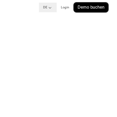
Demo buchen
DE
Login
 Sie