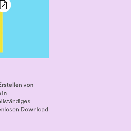
Erstellen von
 in
ollständiges
tenlosen Download