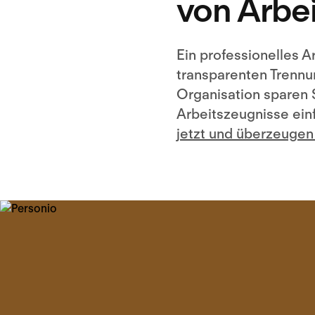
von Arbe
Ein professionelles A
transparenten Trennun
Organisation sparen S
Arbeitszeugnisse einf
jetzt und überzeugen 