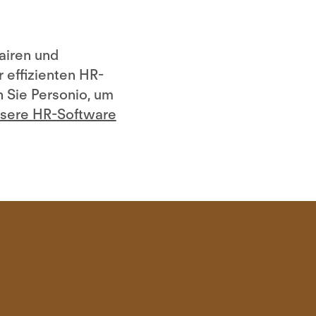
fairen und
 effizienten HR-
n Sie Personio, um
nsere HR-Software