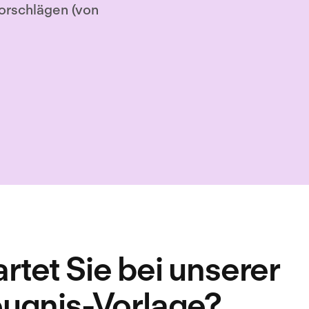
orschlägen (von
tet Sie bei unserer
eugnis-Vorlage?