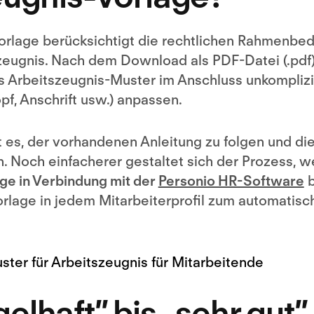
orlage berücksichtigt die rechtlichen Rahmenbed
tszeugnis. Nach dem Download als PDF-Datei (.pdf
s Arbeitszeugnis-Muster im Anschluss unkomplizie
f, Anschrift usw.) anpassen.
 es, der vorhandenen Anleitung zu folgen und die
en. Noch einfacherer gestaltet sich der Prozess, w
ge in Verbindung mit der
Personio HR-Software
b
Vorlage in jedem Mitarbeiterprofil zum automatisc
lhaft” bis „sehr gut”