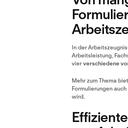
Formulier
Arbeitsz
In der Arbeitszeugni
Arbeitsleistung, Fach
vier
verschiedene vor
Mehr zum Thema biete
Formulierungen auch 
wird.
Effizient