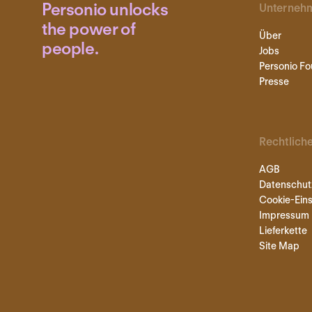
Personio unlocks
Unterneh
the power of
Über
people.
Jobs
Personio Fo
Presse
Rechtlich
AGB
Datenschut
Cookie-Eins
Impressum
Lieferkette
Site Map