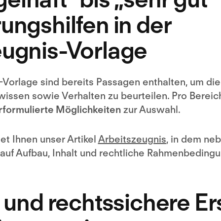
ungshilfen in der
eugnis-Vorlage
s-Vorlage sind bereits Passagen enthalten, um di
wissen sowie Verhalten zu beurteilen. Pro Bereic
formulierte Möglichkeiten
zur Auswahl.
t Ihnen unser Artikel
Arbeitszeugnis
, in dem ne
auf Aufbau, Inhalt und rechtliche Rahmenbedin
e und rechtssichere Er