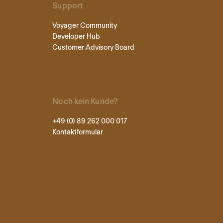
Support
Voyager Community
Developer Hub
Customer Advisory Board
Noch kein Kunde?
+49 (0) 89 262 000 017
Kontaktformular