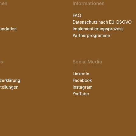
men
Informationen
FAQ
Datenschutz nach EU-DSGVO
undation
Implementierungsprozess
Partnerprogramme
es
Social Media
LinkedIn
zerklärung
Facebook
tellungen
Instagram
YouTube