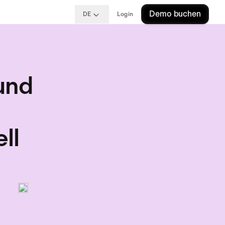
Demo buchen
DE
Login
und
ll