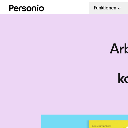
Funktionen
Ar
k