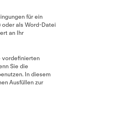
ingungen für ein
) oder als Word-Datei
rt an Ihr
 vordefinierten
enn Sie die
enutzen. In diesem
hen Ausfüllen zur
 –