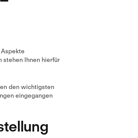
e Aspekte
h stehen Ihnen hierfür
ben den wichtigsten
gungen eingegangen
stellung