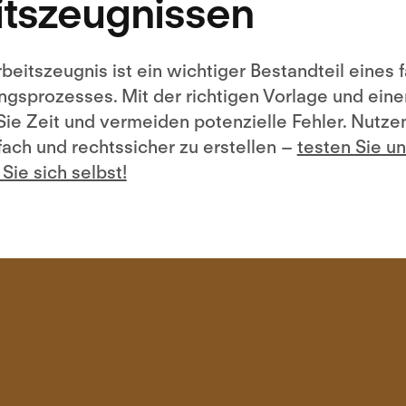
itszeugnissen
rbeitszeugnis ist ein wichtiger Bestandteil eines 
gsprozesses. Mit der richtigen Vorlage und einer
ie Zeit und vermeiden potenzielle Fehler. Nutze
ach und rechtssicher zu erstellen –
testen Sie u
Sie sich selbst!