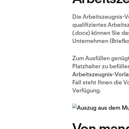
Die Arbeitszeugnis-V
qualifiziertes Arbei
(.docx) können Sie da
Unternehmen (Briefkop
Zum Ausfüllen genügt
Platzhalter zu befüll
Arbeitszeugnis-Vorla
Fall steht Ihnen die 
Verfügung.
Von mange