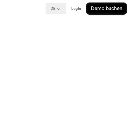
Demo buchen
DE
Login
e