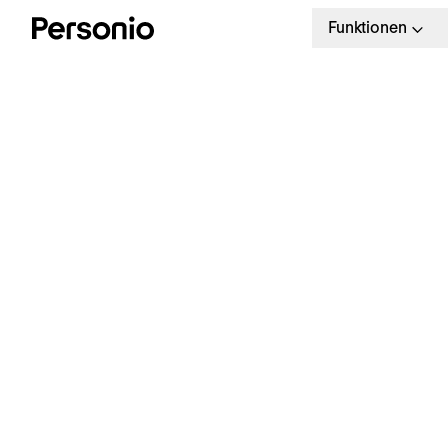
Funktionen
S
A
Kostenlose Vorlage