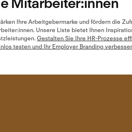
e Mitarbeiter:innen
tärken Ihre Arbeitgebermarke und fördern die Zuf
beiter:innen. Unsere Liste bietet Ihnen Inspiration
tzleistungen.
Gestalten Sie Ihre HR-Prozesse effi
enlos testen und Ihr Employer Branding verbesser