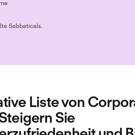
rne
lte Sabbaticals.
ative Liste von Corpor
 Steigern Sie
erzufriedenheit und 