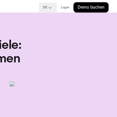
Demo buchen
DE
Login
iele
:
hmen