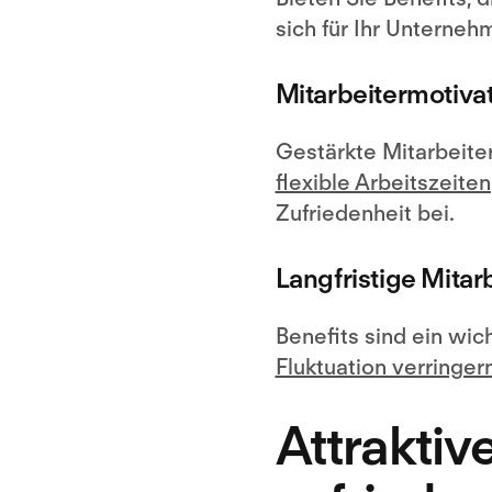
sich für Ihr Unterneh
Mitarbeitermotivat
Gestärkte Mitarbeite
flexible Arbeitszeiten
Zufriedenheit bei.
Langfristige Mita
Benefits sind ein wic
Fluktuation verringer
Attraktiv