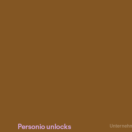
Personio unlocks
Unterneh