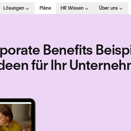
Lösungen
Pläne
HR Wissen
Über uns
porate Benefits Beisp
Ideen für Ihr Unterne