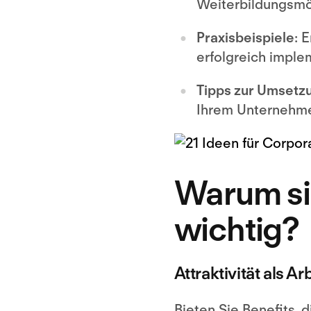
Weiterbildungsmö
Praxisbeispiele
: 
erfolgreich imple
Tipps zur Umsetz
Ihrem Unternehme
Warum si
wichtig?
Attraktivität als A
Bieten Sie Benefits, 