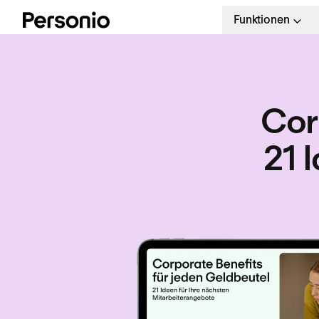
Funktionen
Cor
21 