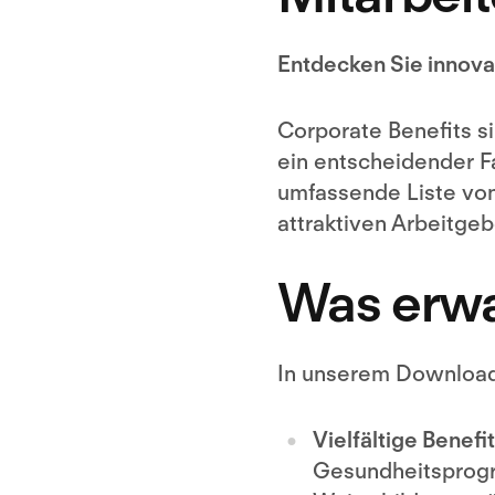
Entdecken Sie innova
Corporate Benefits si
ein entscheidender F
umfassende Liste von
attraktiven Arbeitgeb
Was erwar
In unserem Download 
Vielfältige Benefi
Gesundheitsprogra