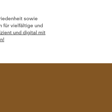
riedenheit sowie
 für vielfältige und
zient und digital mit
n!