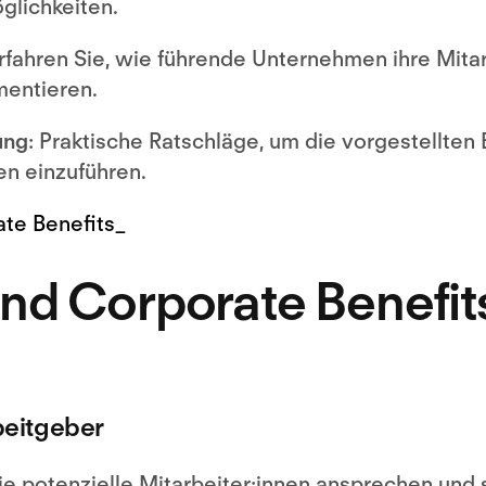
glichkeiten.
Erfahren Sie, wie führende Unternehmen ihre Mita
mentieren.
ung
: Praktische Ratschläge, um die vorgestellten B
n einzuführen.
nd Corporate Benefit
rbeitgeber
die potenzielle Mitarbeiter:innen ansprechen und