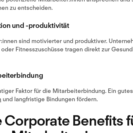
men zu entscheiden.
ion und -produktivität
r:innen sind motivierter und produktiver. Untern
oder Fitnesszuschüsse tragen direkt zur Gesund
rbeiterbindung
htiger Faktor für die Mitarbeiterbindung. Ein gute
n
und langfristige Bindungen fördern.
e Corporate Benefits f