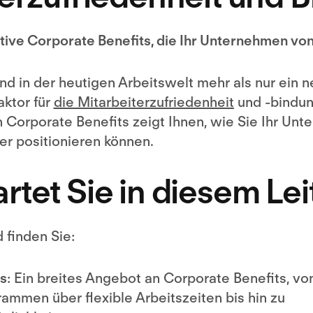
tive Corporate Benefits, die Ihr Unternehmen v
nd in der heutigen Arbeitswelt mehr als nur ein ne
aktor für
die Mitarbeiterzufriedenheit
und -bindun
 Corporate Benefits zeigt Ihnen, wie Sie Ihr Unt
er positionieren können.
tet Sie in diesem Le
finden Sie:
ts
: Ein breites Angebot an Corporate Benefits, vo
mmen über flexible Arbeitszeiten bis hin zu