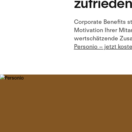
zufrieden
Corporate Benefits s
Motivation Ihrer Mitar
wertschätzende Zusa
Personio – jetzt kost