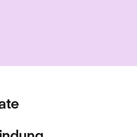
ate
Bindung