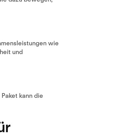
ehmensleistungen wie
heit und
s Paket kann die
ür