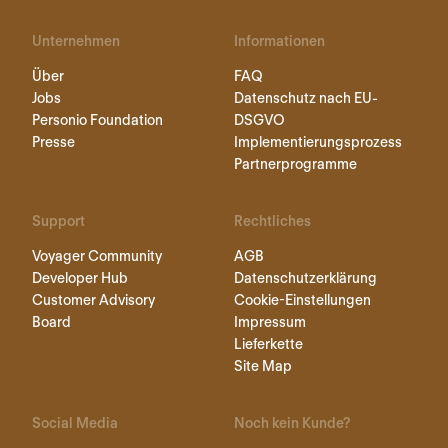
Unternehmen
Informationen
Über
FAQ
Jobs
Datenschutz nach EU-
Personio Foundation
DSGVO
Presse
Implementierungsprozess
Partnerprogramme
Support
Rechtliches
Voyager Community
AGB
Developer Hub
Datenschutzerklärung
Customer Advisory
Cookie-Einstellungen
Board
Impressum
Lieferkette
Site Map
Social Media
Noch kein Kunde?