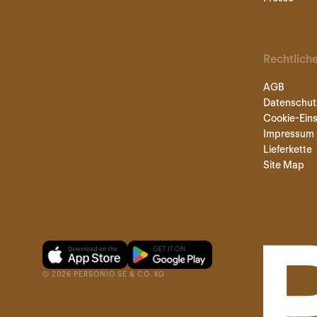
Rechtlich
AGB
Datenschut
Cookie-Eins
Impressum
Lieferkette
Site Map
©
2026
PERSONIO SE & CO. KG