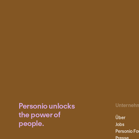
Personio unlocks
Unterneh
the power of
Über
people.
Jobs
Personio Fo
Presse