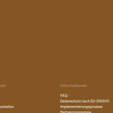
men
Informationen
FAQ
Datenschutz nach EU-DSGVO
undation
Implementierungsprozess
Partnerprogramme