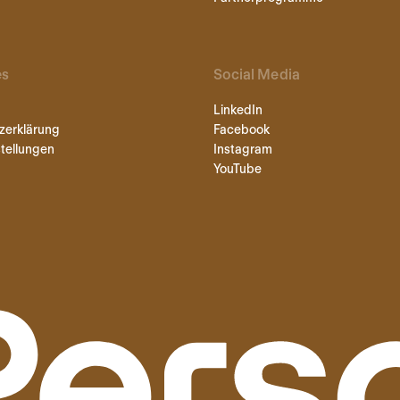
es
Social Media
LinkedIn
zerklärung
Facebook
tellungen
Instagram
YouTube