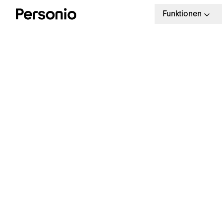
Funktionen
Verschwende
Arbeitszeit & d
Halo Effekt