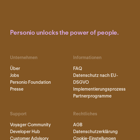
Personio unlocks the power of people.
Unternehmen
Informationen
Über
FAQ
Jobs
Datenschutz nach EU-
Personio Foundation
DSGVO
Presse
Implementierungsprozess
Partnerprogramme
Support
Rechtliches
Voyager Community
AGB
Developer Hub
Datenschutzerklärung
Customer Advisory
Cookie-Einstellungen