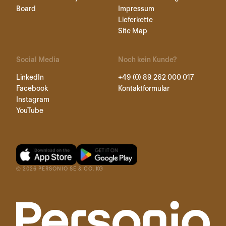
Board
Impressum
Lieferkette
Site Map
Social Media
Noch kein Kunde?
LinkedIn
+49 (0) 89 262 000 017
Facebook
Kontaktformular
Instagram
YouTube
©
2026
PERSONIO SE & CO. KG