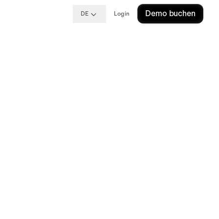
Demo buchen
DE
Login
d
 in