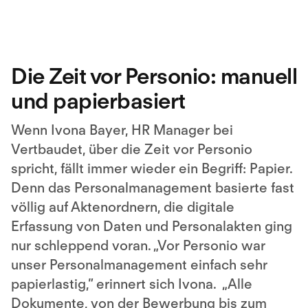
Besucher nicht offengelegt werden, nicht
geladen werden.
Mehr Information
Akzeptieren
Die Zeit vor Personio: manuell
und papierbasiert
Wenn Ivona Bayer, HR Manager bei
Vertbaudet, über die Zeit vor Personio
spricht, fällt immer wieder ein Begriff: Papier.
Denn das Personalmanagement basierte fast
völlig auf Aktenordnern, die digitale
Erfassung von Daten und Personalakten ging
nur schleppend voran. „Vor Personio war
unser Personalmanagement einfach sehr
papierlastig,” erinnert sich Ivona. „Alle
Dokumente, von der Bewerbung bis zum