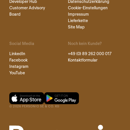
Developer Hub
Datenschutzerklärung
Customer Advisory
Cookie-Einstellungen
Board
Impressum
Lieferkette
Site Map
Social Media
Noch kein Kunde?
LinkedIn
+49 (0) 89 262 000 017
Facebook
Kontaktformular
Instagram
YouTube
©
2026
PERSONIO SE & CO. KG