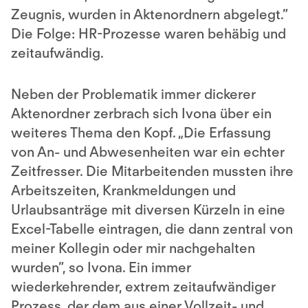
Zeugnis, wurden in Aktenordnern abgelegt.”
Die Folge: HR-Prozesse waren behäbig und
zeitaufwändig.
Neben der Problematik immer dickerer
Aktenordner zerbrach sich Ivona über ein
weiteres Thema den Kopf. „Die Erfassung
von An- und Abwesenheiten war ein echter
Zeitfresser. Die Mitarbeitenden mussten ihre
Arbeitszeiten, Krankmeldungen und
Urlaubsanträge mit diversen Kürzeln in eine
Excel-Tabelle eintragen, die dann zentral von
meiner Kollegin oder mir nachgehalten
wurden”, so Ivona. Ein immer
wiederkehrender, extrem zeitaufwändiger
Prozess, der dem aus einer Vollzeit- und