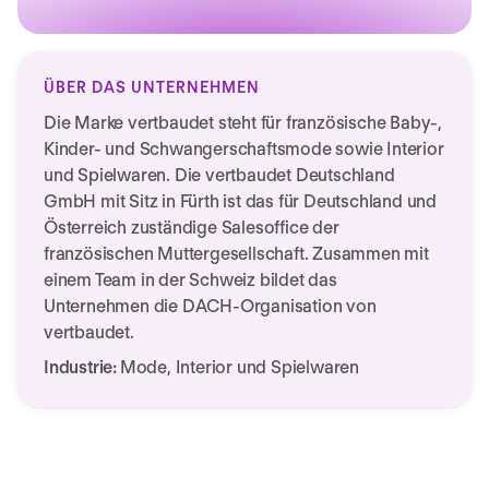
ÜBER DAS UNTERNEHMEN
Die Marke vertbaudet steht für französische Baby-,
Kinder- und Schwangerschaftsmode sowie Interior
und Spielwaren. Die vertbaudet Deutschland
GmbH mit Sitz in Fürth ist das für Deutschland und
Österreich zuständige Salesoffice der
französischen Muttergesellschaft. Zusammen mit
einem Team in der Schweiz bildet das
Unternehmen die DACH-Organisation von
vertbaudet.
Industrie:
Mode, Interior und Spielwaren
Wir benötigen Ihre Zustimmung,
um diesen Service zu laden!
Dieser Inhalt darf aufgrund von Trackern, die dem