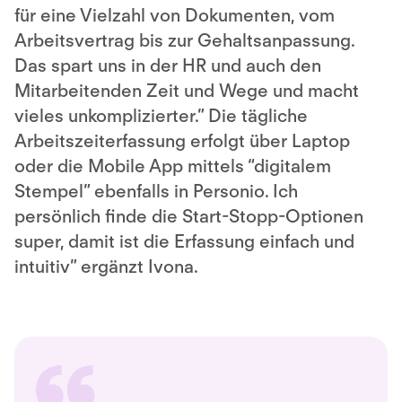
für eine Vielzahl von Dokumenten, vom
Arbeitsvertrag bis zur Gehaltsanpassung.
Das spart uns in der HR und auch den
Mitarbeitenden Zeit und Wege und macht
vieles unkomplizierter.” Die tägliche
Arbeitszeiterfassung erfolgt über Laptop
oder die Mobile App mittels “digitalem
Stempel” ebenfalls in Personio. Ich
persönlich finde die Start-Stopp-Optionen
super, damit ist die Erfassung einfach und
intuitiv” ergänzt Ivona.