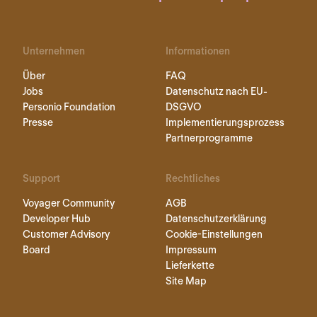
Unternehmen
Informationen
Über
FAQ
Jobs
Datenschutz nach EU-
Personio Foundation
DSGVO
Presse
Implementierungsprozess
Partnerprogramme
Support
Rechtliches
Voyager Community
AGB
Developer Hub
Datenschutzerklärung
Customer Advisory
Cookie-Einstellungen
Board
Impressum
Lieferkette
Site Map