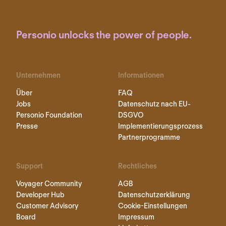
Personio unlocks the power of people.
Unternehmen
Informationen
Über
FAQ
Jobs
Datenschutz nach EU-
Personio Foundation
DSGVO
Presse
Implementierungsprozess
Partnerprogramme
Support
Rechtliches
Voyager Community
AGB
Developer Hub
Datenschutzerklärung
Customer Advisory
Cookie-Einstellungen
Board
Impressum