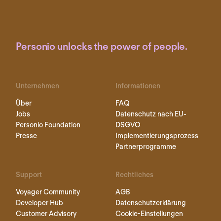
Personio unlocks the power of people.
Unternehmen
Informationen
Über
FAQ
Jobs
Datenschutz nach EU-
Personio Foundation
DSGVO
Presse
Implementierungsprozess
Partnerprogramme
Support
Rechtliches
Voyager Community
AGB
Developer Hub
Datenschutzerklärung
Customer Advisory
Cookie-Einstellungen