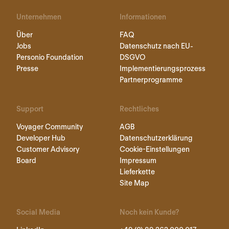
Unternehmen
Informationen
Über
FAQ
Jobs
Datenschutz nach EU-
Personio Foundation
DSGVO
Presse
Implementierungsprozess
Partnerprogramme
Support
Rechtliches
Voyager Community
AGB
Developer Hub
Datenschutzerklärung
Customer Advisory
Cookie-Einstellungen
Board
Impressum
Lieferkette
Site Map
Social Media
Noch kein Kunde?