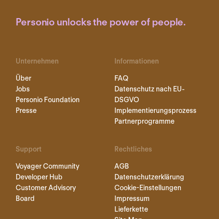
Personio unlocks the power of people.
Unternehmen
Informationen
Über
FAQ
Jobs
Datenschutz nach EU-
Personio Foundation
DSGVO
Presse
Implementierungsprozess
Partnerprogramme
Support
Rechtliches
Voyager Community
AGB
Developer Hub
Datenschutzerklärung
Customer Advisory
Cookie-Einstellungen
Board
Impressum
Lieferkette