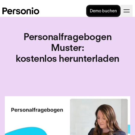
Demo buchen
Personalfragebogen
Muster
:
kostenlos herunterladen