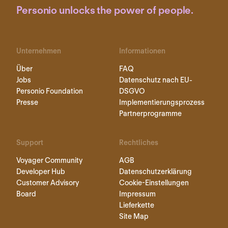
Personio unlocks the power of people.
Unternehmen
Informationen
Über
FAQ
Jobs
Datenschutz nach EU-
Personio Foundation
DSGVO
Presse
Implementierungsprozess
Partnerprogramme
Support
Rechtliches
Voyager Community
AGB
Developer Hub
Datenschutzerklärung
Customer Advisory
Cookie-Einstellungen
Board
Impressum
Lieferkette
Site Map