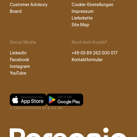
Customer Advisory
Cookie-Einstellungen
Board
Impressum
Lieferkette
Site Map
Social Media
Noch kein Kunde?
LinkedIn
+49 (0) 89 262 000 017
Facebook
Kontaktformular
Instagram
YouTube
©
2026
PERSONIO SE & CO. KG