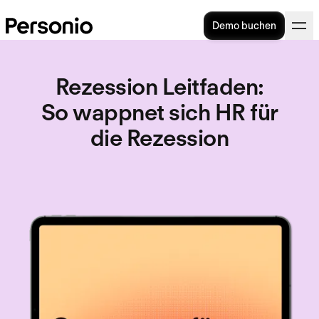
Demo buchen
Rezession Leitfaden
:
So wappnet sich HR für
die Rezession