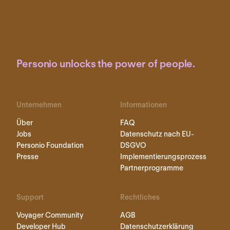
Personio unlocks the power of people.
Unternehmen
Informationen
Über
FAQ
Jobs
Datenschutz nach EU-
Personio Foundation
DSGVO
Presse
Implementierungsprozess
Partnerprogramme
Support
Rechtliches
Voyager Community
AGB
Developer Hub
Datenschutzerklärung