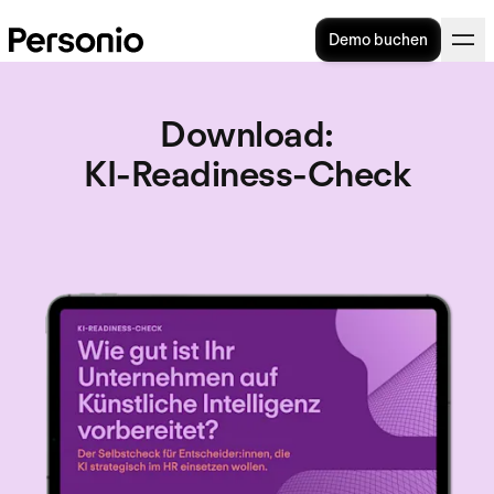
Demo buchen
Download
:
KI-Readiness-Check