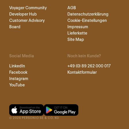
Voyager Community
AGB
Developer Hub
Datenschutzerklärung
Customer Advisory
Cookie-Einstellungen
Board
Impressum
Lieferkette
Site Map
Social Media
Noch kein Kunde?
LinkedIn
+49 (0) 89 262 000 017
Facebook
Kontaktformular
Instagram
YouTube
©
2026
PERSONIO SE & CO. KG