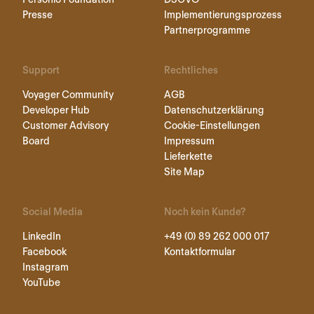
Presse
Implementierungsprozess
Partnerprogramme
Support
Rechtliches
Voyager Community
AGB
Developer Hub
Datenschutzerklärung
Customer Advisory
Cookie-Einstellungen
Board
Impressum
Lieferkette
Site Map
Social Media
Noch kein Kunde?
LinkedIn
+49 (0) 89 262 000 017
Facebook
Kontaktformular
Instagram
YouTube