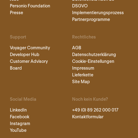
Personio Foundation
DSGVO
Presse
Implementierungsprozess
Partnerprogramme
Support
Rechtliches
Voyager Community
AGB
Developer Hub
Datenschutzerklärung
Customer Advisory
Cookie-Einstellungen
Board
Impressum
Lieferkette
Site Map
Social Media
Noch kein Kunde?
LinkedIn
+49 (0) 89 262 000 017
Facebook
Kontaktformular
Instagram
YouTube