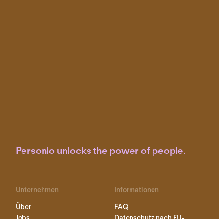
Personio unlocks the power of people.
Unternehmen
Informationen
Über
FAQ
Jobs
Datenschutz nach EU-