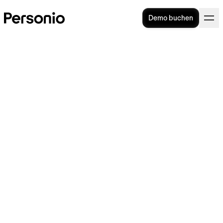
Demo buchen
Nebenbeschäftigung
Nebenbeschäftigung aus