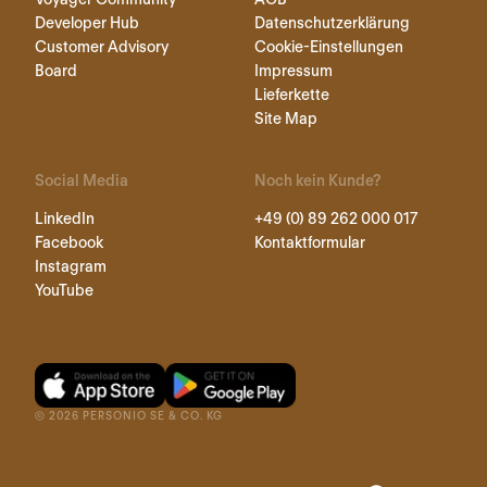
Developer Hub
Datenschutzerklärung
Customer Advisory
Cookie-Einstellungen
Board
Impressum
Lieferkette
Site Map
Social Media
Noch kein Kunde?
LinkedIn
+49 (0) 89 262 000 017
Facebook
Kontaktformular
Instagram
YouTube
©
2026
PERSONIO SE & CO. KG