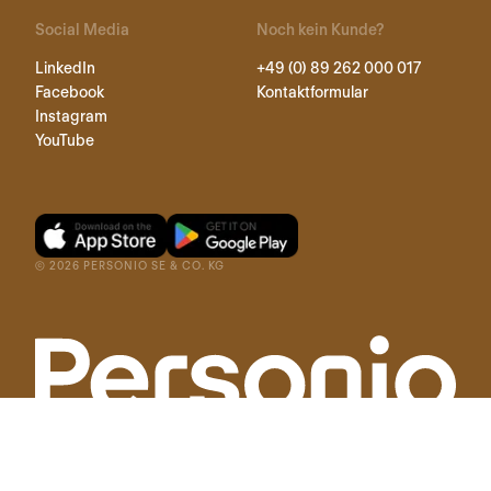
Social Media
Noch kein Kunde?
LinkedIn
+49 (0) 89 262 000 017
Facebook
Kontaktformular
Instagram
YouTube
©
2026
PERSONIO SE & CO. KG