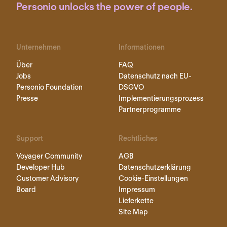
Personio unlocks the power of people.
Unternehmen
Informationen
Über
FAQ
Jobs
Datenschutz nach EU-
Personio Foundation
DSGVO
Presse
Implementierungsprozess
Partnerprogramme
Support
Rechtliches
Voyager Community
AGB
Developer Hub
Datenschutzerklärung
Customer Advisory
Cookie-Einstellungen
Board
Impressum
Lieferkette
Site Map