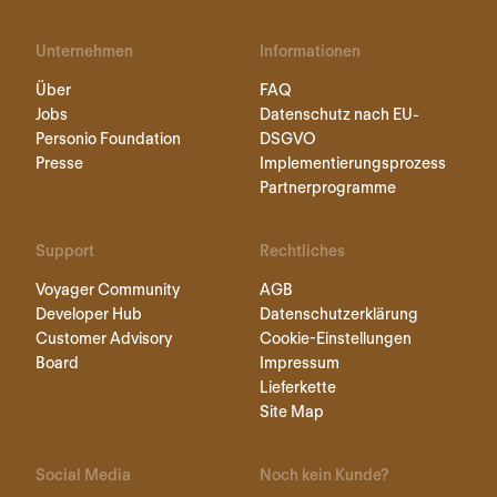
Unternehmen
Informationen
Über
FAQ
Jobs
Datenschutz nach EU-
Personio Foundation
DSGVO
Presse
Implementierungsprozess
Partnerprogramme
Support
Rechtliches
Voyager Community
AGB
Developer Hub
Datenschutzerklärung
Customer Advisory
Cookie-Einstellungen
Board
Impressum
Lieferkette
Site Map
Social Media
Noch kein Kunde?