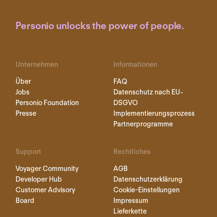
Personio unlocks the power of people.
Unternehmen
Informationen
Über
FAQ
Jobs
Datenschutz nach EU-
Personio Foundation
DSGVO
Presse
Implementierungsprozess
Partnerprogramme
Support
Rechtliches
Voyager Community
AGB
Developer Hub
Datenschutzerklärung
Customer Advisory
Cookie-Einstellungen
Board
Impressum
Lieferkette