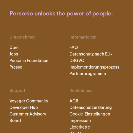
Personio unlocks the power of people.
Unternehmen
Informationen
Über
FAQ
Jobs
Datenschutz nach EU-
Personio Foundation
DSGVO
Presse
Implementierungsprozess
Partnerprogramme
Support
Rechtliches
Voyager Community
AGB
Developer Hub
Datenschutzerklärung
Customer Advisory
Cookie-Einstellungen
Board
Impressum
Lieferkette