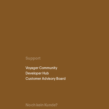
Support
Voyager Community
Developer Hub
Customer Advisory Board
Noch kein Kunde?