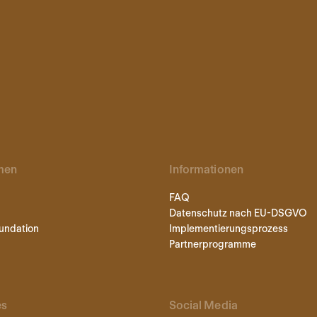
men
Informationen
FAQ
Datenschutz nach EU-DSGVO
undation
Implementierungsprozess
Partnerprogramme
es
Social Media