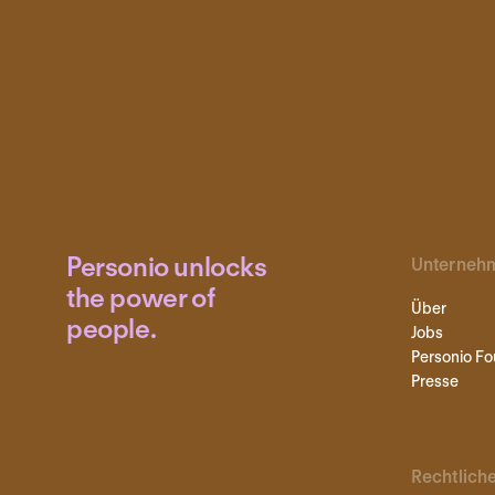
Personio unlocks
Unterneh
the power of
Über
people.
Jobs
Personio Fo
Presse
Rechtlich