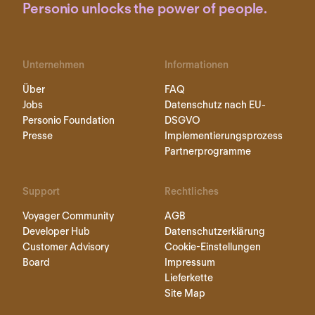
Personio unlocks the power of people.
Unternehmen
Informationen
Über
FAQ
Jobs
Datenschutz nach EU-
Personio Foundation
DSGVO
Presse
Implementierungsprozess
Partnerprogramme
Support
Rechtliches
Voyager Community
AGB
Developer Hub
Datenschutzerklärung
Customer Advisory
Cookie-Einstellungen
Board
Impressum
Lieferkette
Site Map