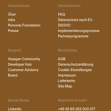
Unternehmen
Informationen
Über
FAQ
Jobs
Datenschutz nach EU-
Personio Foundation
DSGVO
Presse
Implementierungsprozess
Partnerprogramme
Support
Rechtliches
Voyager Community
AGB
Developer Hub
Datenschutzerklärung
Customer Advisory
Cookie-Einstellungen
Board
Impressum
Lieferkette
Site Map
Social Media
Noch kein Kunde?
LinkedIn
+49 (0) 89 262 000 017