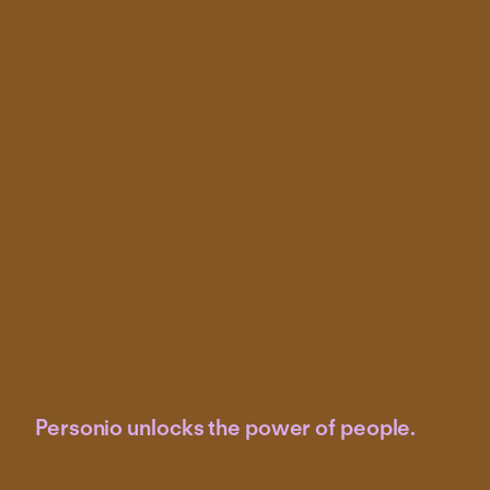
Personio unlocks the power of people.