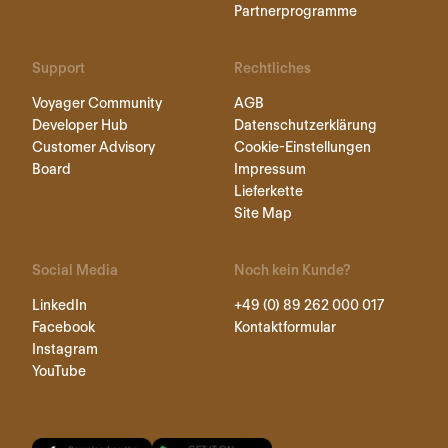
Partnerprogramme
Support
Rechtliches
Voyager Community
AGB
Developer Hub
Datenschutzerklärung
Customer Advisory
Cookie-Einstellungen
Board
Impressum
Lieferkette
Site Map
Social Media
Noch kein Kunde?
LinkedIn
+49 (0) 89 262 000 017
Facebook
Kontaktformular
Instagram
YouTube